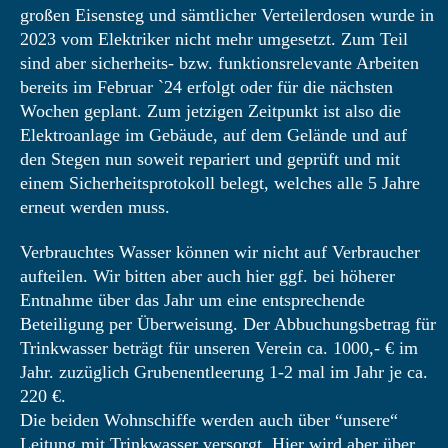
großen Eisensteg und sämtlicher Verteilerdosen wurde in
2023 vom Elektriker nicht mehr umgesetzt. Zum Teil
sind aber sicherheits- bzw. funktionsrelevante Arbeiten
bereits im Februar `24 erfolgt oder für die nächsten
Wochen geplant. Zum jetzigen Zeitpunkt ist also die
Elektroanlage im Gebäude, auf dem Gelände und auf
den Stegen nun soweit repariert und geprüft und mit
einem Sicherheitsprotokoll belegt, welches alle 5 Jahre
erneut werden muss.
Verbrauchtes Wasser können wir nicht auf Verbraucher
aufteilen. Wir bitten aber auch hier ggf. bei höherer
Entnahme über das Jahr um eine entsprechende
Beteiligung per Überweisung. Der Abbuchungsbetrag für
Trinkwasser beträgt für unseren Verein ca. 1000,- € im
Jahr. zuzüglich Grubenentleerung 1-2 mal im Jahr je ca.
220 €.
Die beiden Wohnschiffe werden auch über “unsere“
Leitung mit Trinkwasser versorgt. Hier wird aber über