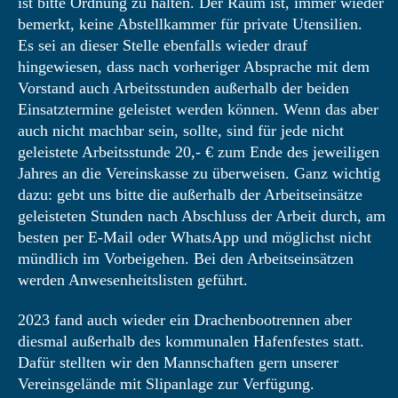
ist bitte Ordnung zu halten. Der Raum ist, immer wieder
bemerkt, keine Abstellkammer für private Utensilien.
Es sei an dieser Stelle ebenfalls wieder drauf
hingewiesen, dass nach vorheriger Absprache mit dem
Vorstand auch Arbeitsstunden außerhalb der beiden
Einsatztermine geleistet werden können. Wenn das aber
auch nicht machbar sein, sollte, sind für jede nicht
geleistete Arbeitsstunde 20,- € zum Ende des jeweiligen
Jahres an die Vereinskasse zu überweisen. Ganz wichtig
dazu: gebt uns bitte die außerhalb der Arbeitseinsätze
geleisteten Stunden nach Abschluss der Arbeit durch, am
besten per E-Mail oder WhatsApp und möglichst nicht
mündlich im Vorbeigehen. Bei den Arbeitseinsätzen
werden Anwesenheitslisten geführt.
2023 fand auch wieder ein Drachenbootrennen aber
diesmal außerhalb des kommunalen Hafenfestes statt.
Dafür stellten wir den Mannschaften gern unserer
Vereinsgelände mit Slipanlage zur Verfügung.