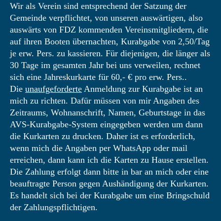
Wir als Verein sind entsprechend der Satzung der
Gemeinde verpflichtet, von unseren auswärtigen, also
auswärts von FDZ kommenden Vereinsmitgliedern, die
auf ihren Booten übernachten, Kurabgabe von 2,50/Tag
je erw. Pers. zu kassieren. Für diejenigen, die länger als
30 Tage im gesamten Jahr bei uns verweilen, rechnet
sich eine Jahreskurkarte für 60,- € pro erw. Pers..
Die
unaufgeforderte
Anmeldung zur Kurabgabe ist an
mich zu richten. Dafür müssen von mir Angaben des
Zeitraums, Wohnanschrift, Namen, Geburtstage in das
AVS-Kurabgabe-System eingegeben werden um dann
die Kurkarten zu drucken. Daher ist es erforderlich,
wenn mich die Angaben per WhatsApp oder mail
erreichen, dann kann ich die Karten zu Hause erstellen.
Die Zahlung erfolgt dann bitte in bar an mich oder eine
beauftragte Person gegen Aushändigung der Kurkarten.
Es handelt sich bei der Kurabgabe um eine Bringschuld
der Zahlungspflichtigen.