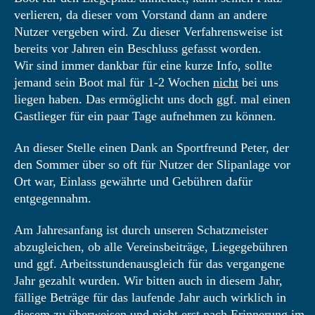
verlieren, da dieser vom Vorstand dann an andere
Nutzer vergeben wird. Zu dieser Verfahrensweise ist
bereits vor Jahren ein Beschluss gefasst worden.
Wir sind immer dankbar für eine kurze Info, sollte
jemand sein Boot mal für 1-2 Wochen
nicht
bei uns
liegen haben. Das ermöglicht uns doch ggf. mal einen
Gastlieger für ein paar Tage aufnehmen zu können.
An dieser Stelle einen Dank an Sportfreund Peter, der
den Sommer über so oft für Nutzer der Slipanlage vor
Ort war, Einlass gewährte und Gebühren dafür
entgegennahm.
Am Jahresanfang ist durch unseren Schatzmeister
abzugleichen, ob alle Vereinsbeiträge, Liegegebühren
und ggf. Arbeitsstundenausgleich für das vergangene
Jahr gezahlt wurden. Wir bitten auch in diesem Jahr,
fällige Beträge für das laufende Jahr auch wirklich in
diesem
zu überweisen und nicht erst nach Erinnerung im