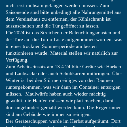
nicht erst mühsam gefangen werden müssen. Zum
Saisonende sind bitte unbedingt alle Nahrungsmittel aus
dem Vereinshaus zu entfernen, der Kühlschrank ist
auszuschalten und die Tür geöffnet zu lassen.
Für 2024 ist das Streichen der Beleuchtungsmasten und
der Tore auf die To-do-Liste aufgenommen worden, was
in einer trocknen Sommerperiode am besten
funktionieren würde. Material stellen wir natürlich zur
Verfügung.
Zum Arbeitseinsatz am 13.4.24 bitte Geräte wie Harken
und Laubsäcke oder auch Schubkarren mitbringen. Über
Winter ist bei den Stürmen einiges von den Bäumen
runtergekommen, was wir dann im Container entsorgen
müssen. Maulwürfe haben auch wieder mächtig
gewühlt, die Haufen müssen wir platt machen, damit
dort ungehindert gemäht werden kann. Die Regenrinnen
sind am Gebäude wie immer zu reinigen.
Der Geräteschuppen wurde im Herbst aufgeräumt. Dort