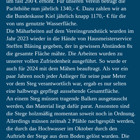
um fast 200 € erhöht. Für unseren Verein beträgt die
Pachthöhe nun jährlich 1340,- €. Dazu zahlen wir an
die Bundeskasse Kiel jährlich knapp 1170,- € für die
von uns genutzte Wasserfläche.
Die Mäharbeiten auf dem Vereinsgrundstück wurden im
Jahr 2023 wieder in die Hände von Hausmeisterservice
Steffen Bläsing gegeben, der in gewissen Abständen 8x
die gesamte Fläche mähte. Die Arbeiten wurden zu
unserer vollen Zufriedenheit ausgeführt. So wurde er
auch für 2024 mit dem Mähen beauftragt. Als vor ein
paar Jahren noch jeder Anlieger für seine paar Meter
vor dem Steg verantwortlich war, ergab es nur selten
eine halbwegs gepflegt aussehende Gesamtfläche.
An einem Steg müssen tragende Balken ausgetauscht
werden, das Material liegt dafür parat. Ansonsten sind
die Stege holzmäßig momentan soweit noch in Ordnung.
Allerdings müssen zeitnah 2 Pfähle nachgespült werden,
die durch das Hochwasser im Oktober durch den
Auftrieb der Stege aus dem Boden gelöst wurden. Die