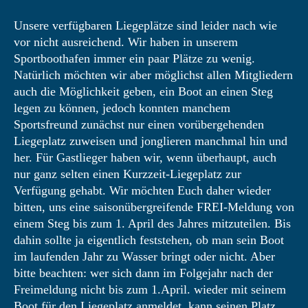
Unsere verfügbaren Liegeplätze sind leider nach wie
vor nicht ausreichend. Wir haben in unserem
Sportboothafen immer ein paar Plätze zu wenig.
Natürlich möchten wir aber möglichst allen Mitgliedern
auch die Möglichkeit geben, ein Boot an einen Steg
legen zu können, jedoch konnten manchem
Sportsfreund zunächst nur einen vorübergehenden
Liegeplatz zuweisen und jonglieren manchmal hin und
her. Für Gastlieger haben wir, wenn überhaupt, auch
nur ganz selten einen Kurzzeit-Liegeplatz zur
Verfügung gehabt. Wir möchten Euch daher wieder
bitten, uns eine saisonübergreifende FREI-Meldung von
einem Steg bis zum 1. April des Jahres mitzuteilen. Bis
dahin sollte ja eigentlich feststehen, ob man sein Boot
im laufenden Jahr zu Wasser bringt oder nicht. Aber
bitte beachten: wer sich dann im Folgejahr nach der
Freimeldung nicht bis zum 1.April. wieder mit seinem
Boot für den Liegeplatz anmeldet, kann seinen Platz