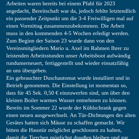
Arbeiten waren bereits bei einem Pfahl für 2023
angedacht, Bereitschaft war da, jedoch fehlte letztendlich
ein passender Zeitpunkt um die 3-4 Freiwilligen mal auf
einen Vormittag zusammenzubekommen. Die Arbeit
muss in den kommenden 4-5 Wochen erledigt werden.
Zum Beginn der Saison 23 wurde dann von den
Vereinsmitgliedern Mario u. Axel im Rahmen Ihrer zu
leistenden Arbeitsstunden unser Arbeitsboot aufwändig
rundumerneuert, fertiggestellt und wieder einsatzfähig
an uns übergeben.
Ein gebrauchter Duschautomat wurde installiert und in
Betrieb genommen. Die Einstellung ist momentan so,
dass für 45 Sek. 0,50 € einzuwerfen sind, um über den
kleinen Boiler warmes Wasser entnehmen zu können.
Bereits im Sommer 22 wurde der Kühlschrank gegen
einen neuen ausgewechselt. An Tür-Dichtungen des alten
Gerätes hatten sich Mäuse zu schaffen gemacht. Wir
bitten die Haustür möglichst geschlossen zu halten,
damit die Tierchen möglichst draußen bleiben und gar