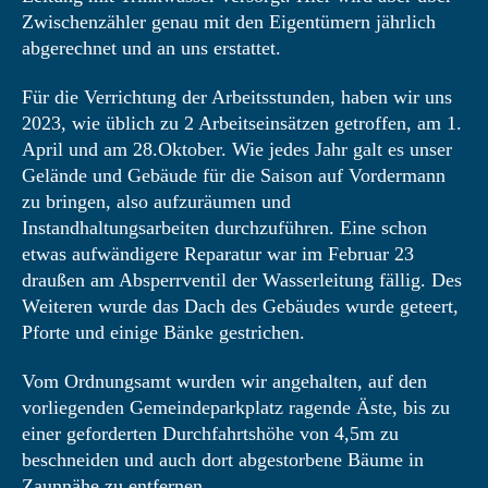
Zwischenzähler genau mit den Eigentümern jährlich
abgerechnet und an uns erstattet.
Für die Verrichtung der Arbeitsstunden, haben wir uns
2023, wie üblich zu 2 Arbeitseinsätzen getroffen, am 1.
April und am 28.Oktober. Wie jedes Jahr galt es unser
Gelände und Gebäude für die Saison auf Vordermann
zu bringen, also aufzuräumen und
Instandhaltungsarbeiten durchzuführen. Eine schon
etwas aufwändigere Reparatur war im Februar 23
draußen am Absperrventil der Wasserleitung fällig. Des
Weiteren wurde das Dach des Gebäudes wurde geteert,
Pforte und einige Bänke gestrichen.
Vom Ordnungsamt wurden wir angehalten, auf den
vorliegenden Gemeindeparkplatz ragende Äste, bis zu
einer geforderten Durchfahrtshöhe von 4,5m zu
beschneiden und auch dort abgestorbene Bäume in
Zaunnähe zu entfernen.