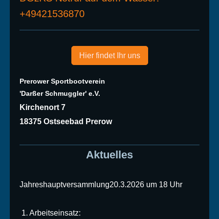
+49421536870
Hier findet Ihr uns
Prerower Sportbootverein
'Darßer Schmuggler' e.V.
Kirchenort 7
18375 Ostseebad Prerow
Aktuelles
Jahreshauptversammlung20.3.2026 um 18 Uhr
1. Arbeitseinsatz: