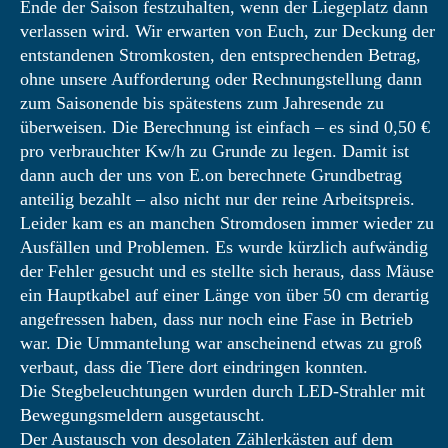
Ende der Saison festzuhalten, wenn der Liegeplatz dann
verlassen wird. Wir erwarten von Euch, zur Deckung der
entstandenen Stromkosten, den entsprechenden Betrag,
ohne unsere Aufforderung oder Rechnungstellung dann
zum Saisonende bis spätestens zum Jahresende zu
überweisen. Die Berechnung ist einfach – es sind 0,50 €
pro verbrauchter Kw/h zu Grunde zu legen. Damit ist
dann auch der uns von E.on berechnete Grundbetrag
anteilig bezahlt – also nicht nur der reine Arbeitspreis.
Leider kam es an manchen Stromdosen immer wieder zu
Ausfällen und Problemen. Es wurde kürzlich aufwändig
der Fehler gesucht und es stellte sich heraus, dass Mäuse
ein Hauptkabel auf einer Länge von über 50 cm derartig
angefressen haben, dass nur noch eine Fase in Betrieb
war. Die Ummantelung war anscheinend etwas zu groß
verbaut, dass die Tiere dort eindringen konnten.
Die Stegbeleuchtungen wurden durch LED-Strahler mit
Bewegungsmeldern ausgetauscht.
Der Austausch von desolaten Zählerkästen auf dem