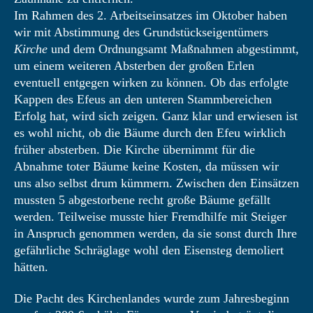
Im Rahmen des 2. Arbeitseinsatzes im Oktober haben
wir mit Abstimmung des Grundstückseigentümers
Kirche
und dem Ordnungsamt Maßnahmen abgestimmt,
um einem weiteren Absterben der großen Erlen
eventuell entgegen wirken zu können. Ob das erfolgte
Kappen des Efeus an den unteren Stammbereichen
Erfolg hat, wird sich zeigen. Ganz klar und erwiesen ist
es wohl nicht, ob die Bäume durch den Efeu wirklich
früher absterben. Die Kirche übernimmt für die
Abnahme toter Bäume keine Kosten, da müssen wir
uns also selbst drum kümmern. Zwischen den Einsätzen
mussten 5 abgestorbene recht große Bäume gefällt
werden. Teilweise musste hier Fremdhilfe mit Steiger
in Anspruch genommen werden, da sie sonst durch Ihre
gefährliche Schräglage wohl den Eisensteg demoliert
hätten.
Die Pacht des Kirchenlandes wurde zum Jahresbeginn