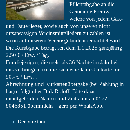
Pflichtabgabe an die
Gemeinde Prerow,
welche von jedem Gast-
und Dauerlieger, sowie auch von unseren nicht
ortsansässigen Vereinsmittgliedern zu zahlen ist,
wenn auf unserem Vereinsgelände übernachtet wird.
Die Kurabgabe beträgt seit dem 1.1.2025 ganzjährig
2,50 € / Erw. / Tag.
Für diejenigen, die mehr als 36 Nächte im Jahr bei
uns verbringen, rechnet sich eine Jahreskurkarte für
90,- € / Erw. .
Abrechnung und Kurkartenübergabe (bei Zahlung in
bar) erfolgt über Dirk Roloff. Bitte dazu
unaufgefordert Namen und Zeitraum an 0172
8046851 übermitteln – gern per WhatsApp.
Der Vorstand
-