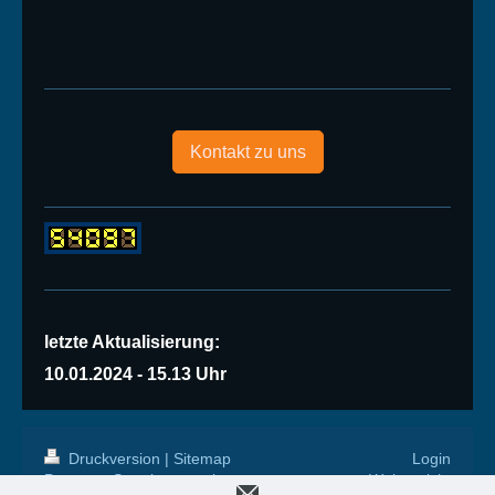
Kontakt zu uns
letzte Aktualisierung:
10.01.2024 - 15.13 Uhr
Druckversion
|
Sitemap
Login
Prerower Sportbootverein
Webansicht