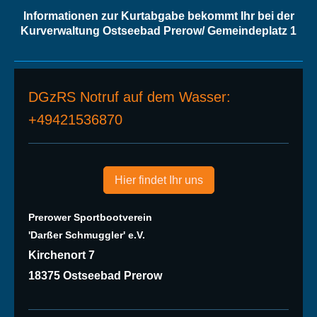
Informationen zur Kurtabgabe bekommt Ihr bei der
Kurverwaltung Ostseebad Prerow/ Gemeindeplatz 1
DGzRS Notruf auf dem Wasser:
+49421536870
Hier findet Ihr uns
Prerower Sportbootverein
'Darßer Schmuggler' e.V.
Kirchenort 7
18375 Ostseebad Prerow